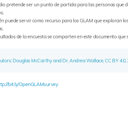
dio pretende ser un punto de partida para las personas que de
s.
n puede servir como recurso para los GLAM que exploran los 
s.
sultados de la encuesta se comparten en este documento que s
utors: Douglas McCarthy and Dr. Andrea Wallace, CC BY 4.0, 
ttp://bit.ly/OpenGLAMsurvey