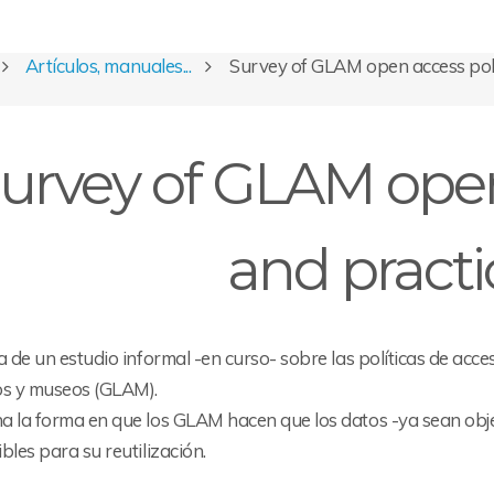
Artículos, manuales...
Survey of GLAM open access poli
urvey of GLAM open
and practi
a de un estudio informal -en curso- sobre las políticas de acceso
os y museos (GLAM).
 la forma en que los GLAM hacen que los datos -ya sean objet
bles para su reutilización.