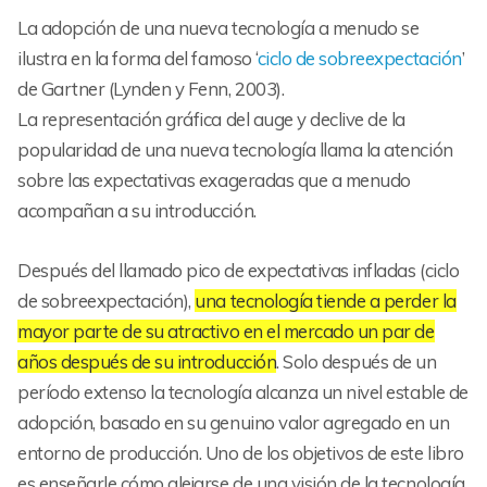
La adopción de una nueva tecnología a menudo se
ilustra en la forma del famoso ‘
ciclo de sobreexpectación
’
de Gartner (Lynden y Fenn, 2003).
La representación gráfica del auge y declive de la
popularidad de una nueva tecnología llama la atención
sobre las expectativas exageradas que a menudo
acompañan a su introducción.
Después del llamado pico de expectativas infladas (ciclo
de sobreexpectación),
una tecnología tiende a perder la
mayor parte de su atractivo en el mercado un par de
años después de su introducción
. Solo después de un
período extenso la tecnología alcanza un nivel estable de
adopción, basado en su genuino valor agregado en un
entorno de producción. Uno de los objetivos de este libro
es enseñarle cómo alejarse de una visión de la tecnología