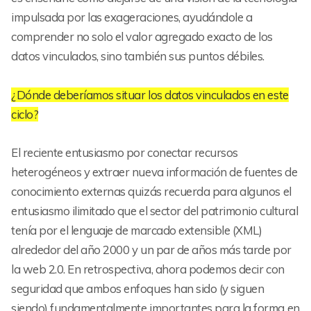
impulsada por las exageraciones, ayudándole a
comprender no solo el valor agregado exacto de los
datos vinculados, sino también sus puntos débiles.
¿Dónde deberíamos situar los datos vinculados en este
ciclo?
El reciente entusiasmo por conectar recursos
heterogéneos y extraer nueva información de fuentes de
conocimiento externas quizás recuerda para algunos el
entusiasmo ilimitado que el sector del patrimonio cultural
tenía por el lenguaje de marcado extensible (XML)
alrededor del año 2000 y un par de años más tarde por
la web 2.0. En retrospectiva, ahora podemos decir con
seguridad que ambos enfoques han sido (y siguen
siendo) fundamentalmente importantes para la forma en