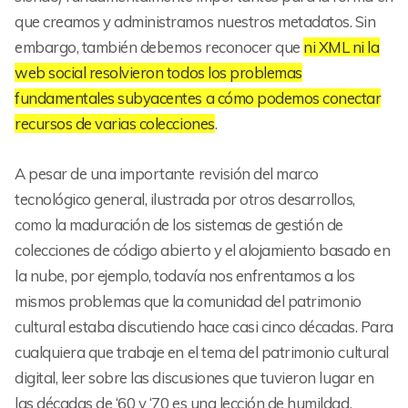
que creamos y administramos nuestros metadatos. Sin
embargo, también debemos reconocer que
ni XML ni la
web social resolvieron todos los problemas
fundamentales subyacentes a cómo podemos conectar
recursos de varias colecciones
.
A pesar de una importante revisión del marco
tecnológico general, ilustrada por otros desarrollos,
como la maduración de los sistemas de gestión de
colecciones de código abierto y el alojamiento basado en
la nube, por ejemplo, todavía nos enfrentamos a los
mismos problemas que la comunidad del patrimonio
cultural estaba discutiendo hace casi cinco décadas. Para
cualquiera que trabaje en el tema del patrimonio cultural
digital, leer sobre las discusiones que tuvieron lugar en
las décadas de ‘60 y ‘70 es una lección de humildad.