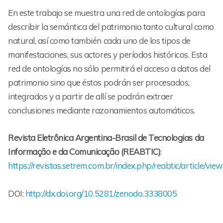
En este trabajo se muestra una red de ontologías para
describir la semántica del patrimonio tanto cultural como
natural, así como también cada uno de los tipos de
manifestaciones, sus actores y períodos históricos. Esta
red de ontologías no sólo permitirá el acceso a datos del
patrimonio sino que éstos podrán ser procesados,
integrados y a partir de allí se podrán extraer
conclusiones mediante razonamientos automáticos.
Revista Eletrônica Argentina-Brasil de Tecnologias da
Informação e da Comunicação (REABTIC)
:
https://revistas.setrem.com.br/index.php/reabtic/article/vie
DOI:
http://dx.doi.org/10.5281/zenodo.3338005