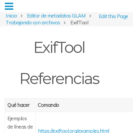
Inicio
Editor de metadatos GLAM
Edit this Page
Trabajando con archivos
ExifTool
ExifTool
Referencias
Qué hacer
Comando
Ejemplos
de líneas de
https://exiftool.org/examples.html