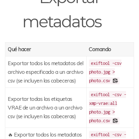
metadatos
Qué hacer
Comando
Exportar todos los metadatos del
exiftool -csv
archivo especificado a un archivo
photo.jpg >
csv (se incluyen las cabeceras)
photo.csv
exiftool -csv -
Exportar todas las etiquetas
xmp-vrae:all
VRAE de un archivo a un archivo
photo.jpg >
csv (se incluyen las cabeceras)
photo.csv
🔥 Exportar todos los metadatos
exiftool -csv -