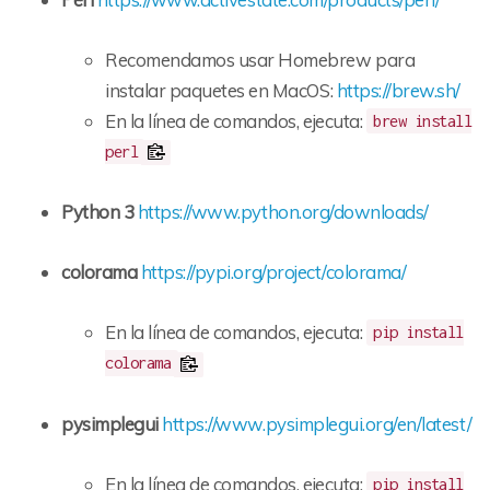
Recomendamos usar Homebrew para
instalar paquetes en MacOS:
https://brew.sh/
En la línea de comandos, ejecuta:
brew install
perl
Python 3
https://www.python.org/downloads/
colorama
https://pypi.org/project/colorama/
En la línea de comandos, ejecuta:
pip install
colorama
pysimplegui
https://www.pysimplegui.org/en/latest/
En la línea de comandos, ejecuta:
pip install