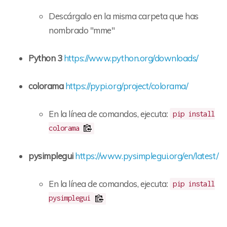
Descárgalo en la misma carpeta que has
nombrado "mme"
Python 3
https://www.python.org/downloads/
colorama
https://pypi.org/project/colorama/
En la línea de comandos, ejecuta:
pip install
colorama
pysimplegui
https://www.pysimplegui.org/en/latest/
En la línea de comandos, ejecuta:
pip install
pysimplegui