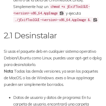
Simplemente haz un
chmod +x jExifToolGUI-
y ejecuta
<version>-x86_64.AppImage
./jExifToolGUI-<version>-x86_64.AppImage &.
2.1 Desinstalar
Si usas el paquete deb en cualquier sistema operativo
Debian/Ubuntu como Linux, puedes usar apt-get o dpkg
para desinstalarlo.
Nota
: Todas las demás versiones, ya sean los paquetes
de MacOS, o los de Windows .exes o linux appImage
pueden ser simplemente borrados.
Datos de usuario y datos de programa: En tu
carpeta de usuario, encontrará una carpeta