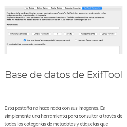
Base de datos de ExifTool
Esta pestaña no hace nada con sus imágenes. Es
simplemente una herramienta para consultar a través de
todas las categorías de metadatos y etiquetas que