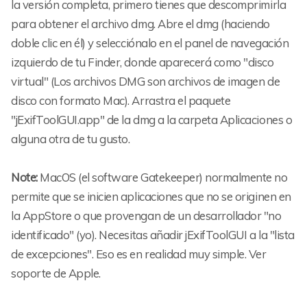
la versión completa, primero tienes que descomprimirla
para obtener el archivo dmg. Abre el dmg (haciendo
doble clic en él) y selecciónalo en el panel de navegación
izquierdo de tu Finder, donde aparecerá como "disco
virtual" (Los archivos DMG son archivos de imagen de
disco con formato Mac). Arrastra el paquete
"jExifToolGUI.app" de la dmg a la carpeta Aplicaciones o
alguna otra de tu gusto.
Note:
MacOS (el software Gatekeeper) normalmente no
permite que se inicien aplicaciones que no se originen en
la AppStore o que provengan de un desarrollador "no
identificado" (yo). Necesitas añadir jExifToolGUI a la "lista
de excepciones". Eso es en realidad muy simple. Ver
soporte de Apple.