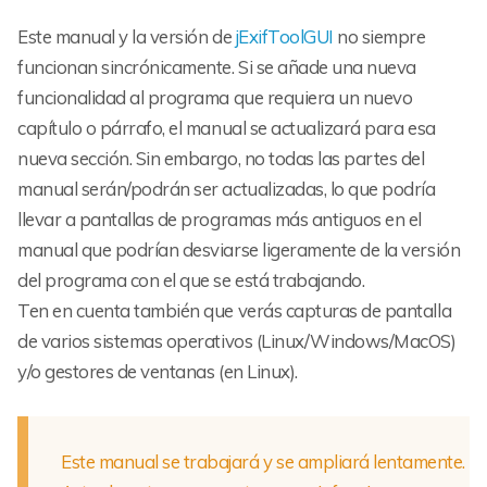
Este manual y la versión de
jExifToolGUI
no siempre
funcionan sincrónicamente. Si se añade una nueva
funcionalidad al programa que requiera un nuevo
capítulo o párrafo, el manual se actualizará para esa
nueva sección. Sin embargo, no todas las partes del
manual serán/podrán ser actualizadas, lo que podría
llevar a pantallas de programas más antiguos en el
manual que podrían desviarse ligeramente de la versión
del programa con el que se está trabajando.
Ten en cuenta también que verás capturas de pantalla
de varios sistemas operativos (Linux/Windows/MacOS)
y/o gestores de ventanas (en Linux).
Este manual se trabajará y se ampliará lentamente.