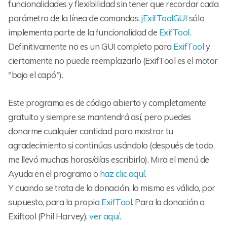
funcionalidades y flexibilidad sin tener que recordar cada
parámetro de la línea de comandos.
jExifToolGUI
sólo
implementa parte de la funcionalidad de
ExifTool
.
Definitivamente no es un GUI completo para
ExifTool
y
ciertamente no puede reemplazarlo (ExifTool es el motor
"bajo el capó").
Este programa es de código abierto y completamente
gratuito y siempre se mantendrá así, pero puedes
donarme cualquier cantidad para mostrar tu
agradecimiento si continúas usándolo (después de todo,
me llevó muchas horas/días escribirlo). Mira el menú de
Ayuda en el programa o
haz clic aquí
.
Y cuando se trata de la donación, lo mismo es válido, por
supuesto, para la propia
ExifTool
. Para la donación a
Exiftool (Phil Harvey),
ver aquí
.