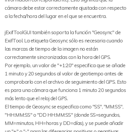
cámara debe estar correctamente ajustada con respecto
a la fecha/hora del lugar en el que se encuentra.
jExifToolGUI también soporta la función "Geosync" de
ExifTool. La etiqueta Geosync sólo es necesaria cuando
las marcas de tiempo de la imagen no están
correctamente sincronizadas con la hora del GPS.
Por ejemplo, un valor de "+1:20" especifica que se añade
1 minuto y 20 segundos al valor de geotiempo antes de
comprobarlo con el archivo de seguimiento del GPS. Esto
es para una cámara que funciona 1 minuto 20 segundos
más lento que el reloj del GPS.
El tiempo de Geosync se especifica como "SS", "MM:SS",
"HH:MM:SS" o "DD HH:MM:SS" (donde SS=segundos,
MM=minutos, HH=horas y DD=días), y se puede añadir
un "+" o "-" para las diferencias positivas o negativas.