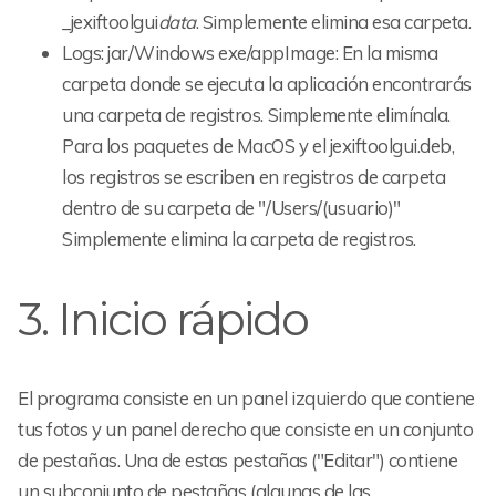
_jexiftoolgui
data
. Simplemente elimina esa carpeta.
Logs: jar/Windows exe/appImage: En la misma
carpeta donde se ejecuta la aplicación encontrarás
una carpeta de registros. Simplemente elimínala.
Para los paquetes de MacOS y el jexiftoolgui.deb,
los registros se escriben en registros de carpeta
dentro de su carpeta de "/Users/(usuario)"
Simplemente elimina la carpeta de registros.
3. Inicio rápido
El programa consiste en un panel izquierdo que contiene
tus fotos y un panel derecho que consiste en un conjunto
de pestañas. Una de estas pestañas ("Editar") contiene
un subconjunto de pestañas (algunas de las