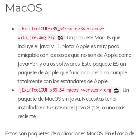
MacOS
jExifToolGUI-x86_64-macos-<version>-
: Un paquete MacOS que
with_jre.dmg.zip
incluye el Java V11. Nota: Apple es muy poco
amigable con las cosas que no son de Apple como
Java/Perl y otros softwares. Este paquete ES un
paquete de Apple que funciona, pero no cumple
totalmente con los estándares de Apple.
: Un
jExifToolGUI-x86_64-macos-<version>.dmg
paquete de MacOS sin Java. Necesitas tener
instalado en tu sistema el Java 8 (1.8) o uno más
reciente.
Estos son paquetes de aplicaciones MacOS. En el caso de