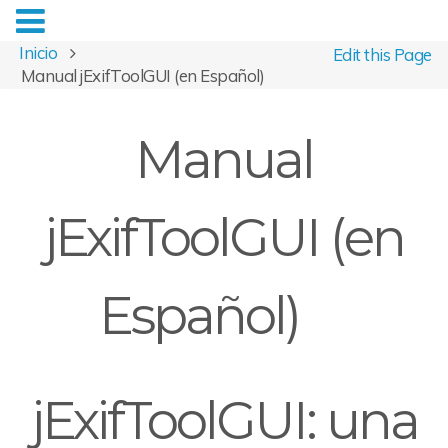
Inicio
Edit this Page
Manual jExifToolGUI (en Español)
Manual
jExifToolGUI (en
Español)
jExifToolGUI: una