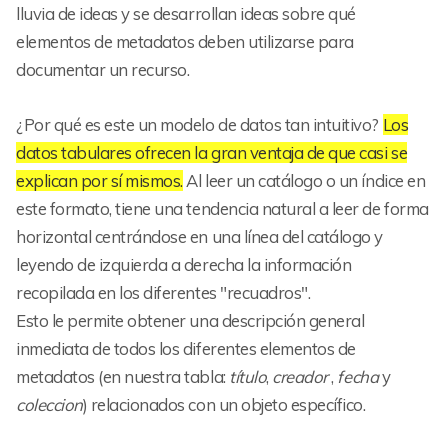
lluvia de ideas y se desarrollan ideas sobre qué
elementos de metadatos deben utilizarse para
documentar un recurso.
¿Por qué es este un modelo de datos tan intuitivo?
Los
datos tabulares ofrecen la gran ventaja de que casi se
explican por sí mismos.
Al leer un catálogo o un índice en
este formato, tiene una tendencia natural a leer de forma
horizontal centrándose en una línea del catálogo y
leyendo de izquierda a derecha la información
recopilada en los diferentes "recuadros".
Esto le permite obtener una descripción general
inmediata de todos los diferentes elementos de
metadatos (en nuestra tabla:
título
,
creador
,
fecha
y
coleccion
) relacionados con un objeto específico.