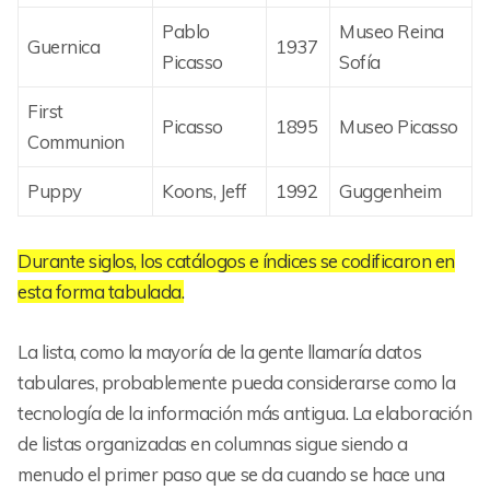
Pablo
Museo Reina
Guernica
1937
Picasso
Sofía
First
Picasso
1895
Museo Picasso
Communion
Puppy
Koons, Jeff
1992
Guggenheim
Durante siglos, los catálogos e índices se codificaron en
esta forma tabulada.
La lista, como la mayoría de la gente llamaría datos
tabulares, probablemente pueda considerarse como la
tecnología de la información más antigua. La elaboración
de listas organizadas en columnas sigue siendo a
menudo el primer paso que se da cuando se hace una