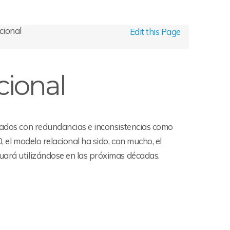
cional
Edit this Page
cional
onados con redundancias e inconsistencias como
, el modelo relacional ha sido, con mucho, el
uará utilizándose en las próximas décadas.