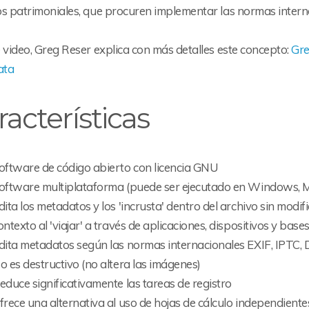
os patrimoniales, que procuren implementar las normas intern
 video, Greg Reser explica con más detalles este concepto:
Gre
ata
racterísticas
oftware de código abierto con licencia GNU
oftware multiplataforma (puede ser ejecutado en Windows, 
dita los metadatos y los 'incrusta' dentro del archivo sin modif
ontexto al 'viajar' a través de aplicaciones, dispositivos y base
dita metadatos según las normas internacionales EXIF, IPTC, 
o es destructivo (no altera las imágenes)
educe significativamente las tareas de registro
frece una alternativa al uso de hojas de cálculo independientes