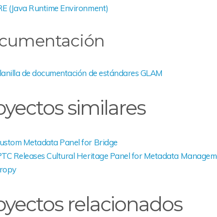
RE (Java Runtime Environment)
cumentación
lanilla de documentación de estándares GLAM
oyectos similares
ustom Metadata Panel for Bridge
PTC Releases Cultural Heritage Panel for Metadata Managem
ropy
oyectos relacionados