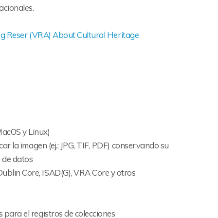
acionales.
g Reser (VRA) About Cultural Heritage
MacOS y Linux)
icar la imagen (ej.: JPG, TIF, PDF) conservando su
s de datos
Dublin Core, ISAD(G), VRA Core y otros
 para el registros de colecciones