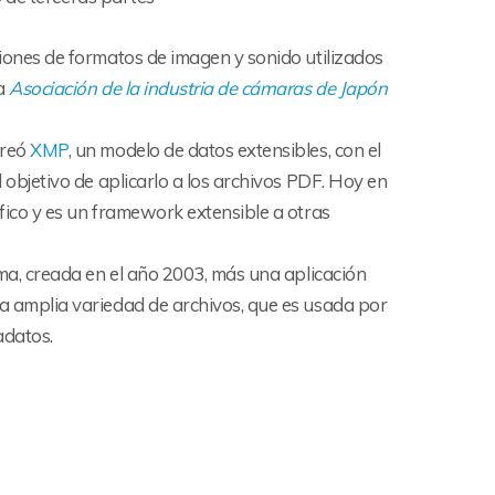
iones de formatos de imagen y sonido utilizados
la
Asociación de la industria de cámaras de Japón
creó
XMP
, un modelo de datos extensibles, con el
l objetivo de aplicarlo a los archivos PDF. Hoy en
fico y es un framework extensible a otras
ma, creada en el año 2003, más una aplicación
a amplia variedad de archivos, que es usada por
adatos.