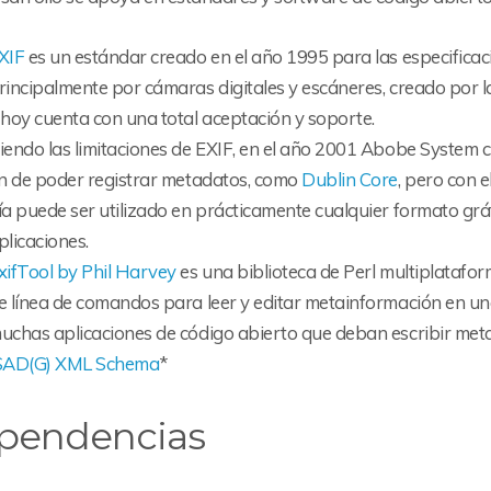
XIF
es un estándar creado en el año 1995 para las especificac
rincipalmente por cámaras digitales y escáneres, creado por 
 hoy cuenta con una total aceptación y soporte.
iendo las limitaciones de EXIF, en el año 2001 Abobe System 
in de poder registrar metadatos, como
Dublin Core
, pero con e
ía puede ser utilizado en prácticamente cualquier formato grá
plicaciones.
xifTool by Phil Harvey
es una biblioteca de Perl multiplatafor
e línea de comandos para leer y editar metainformación en un
uchas aplicaciones de código abierto que deban escribir met
SAD(G) XML Schema
*
pendencias