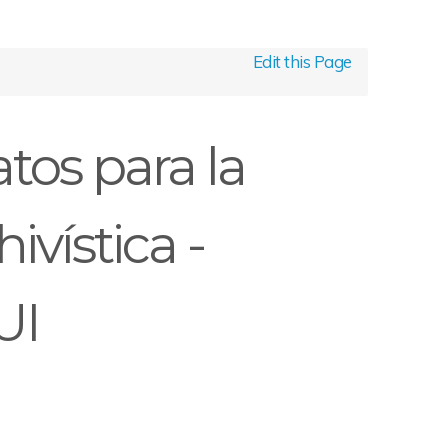
Edit this Page
tos para la
ivística -
UI