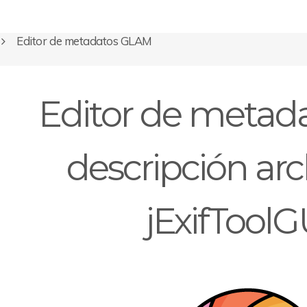
Editor de metadatos GLAM
Editor de metada
descripción arch
jExifToolG