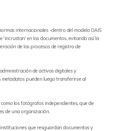
normas internacionales -dentro del modelo OAIS
e 'incrustan' en los documentos, evitando así la
eración de los procesos de registro de
dministración de activos digitales y
 metadatos pueden luego transferirse al
 como los fotógrafos independientes, que de
les de una organización.
 e instituciones que resguardan documentos y