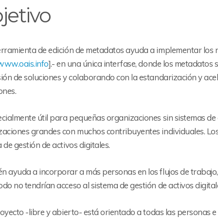
jetivo
erramienta de edición de metadatos ayuda a implementar los 
/www.oais.info
].- en una única interfase, donde los metadatos s
ión de soluciones y colaborando con la estandarización y acel
ones.
cialmente útil para pequeñas organizaciones sin sistemas de a
zaciones grandes con muchos contribuyentes individuales. Los
 de gestión de activos digitales.
n ayuda a incorporar a más personas en los flujos de trabajo,
do no tendrían acceso al sistema de gestión de activos digita
oyecto -libre y abierto- está orientado a todas las personas