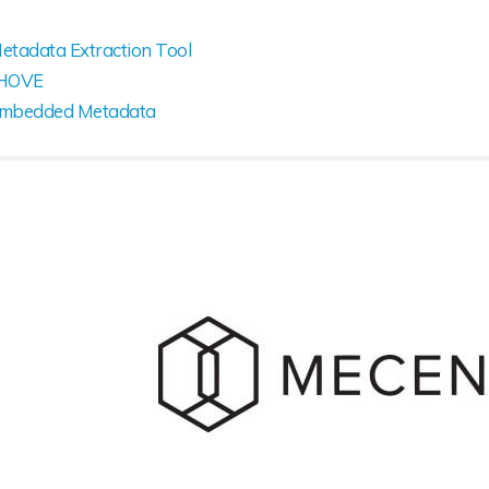
etadata Extraction Tool
HOVE
mbedded Metadata